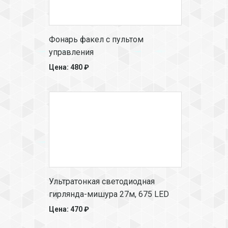
Фонарь факел с пультом
управления
Цена: 480 ₽
Ультратонкая светодиодная
гирлянда-мишура 27м, 675 LED
Цена: 470 ₽