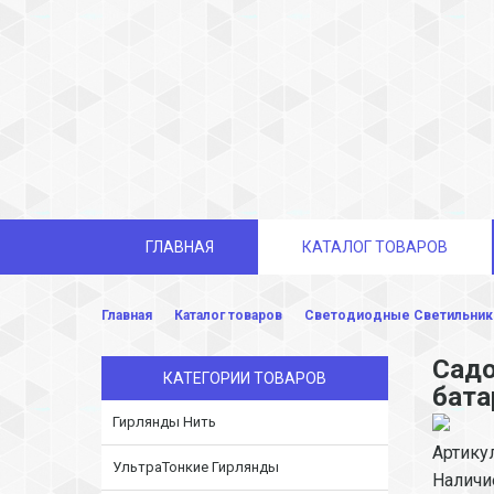
ГЛАВНАЯ
КАТАЛОГ ТОВАРОВ
Главная
Каталог товаров
Светодиодные Светильники
Садо
КАТЕГОРИИ ТОВАРОВ
бата
Гирлянды Нить
Артику
УльтраТонкие Гирлянды
Наличи