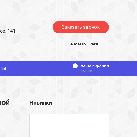
Заказать звонок
се, 141
СКАЧАТЬ ПРАЙС
ваша корзина
0
КТЫ
пуста
ной
Новинки