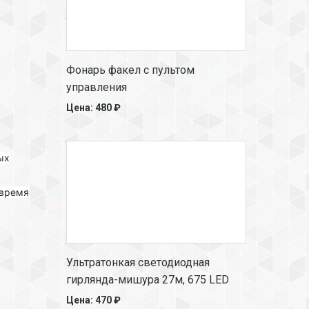
Фонарь факел с пультом
управления
Цена: 480 ₽
ых
 время
Ультратонкая светодиодная
гирлянда-мишура 27м, 675 LED
Цена: 470 ₽