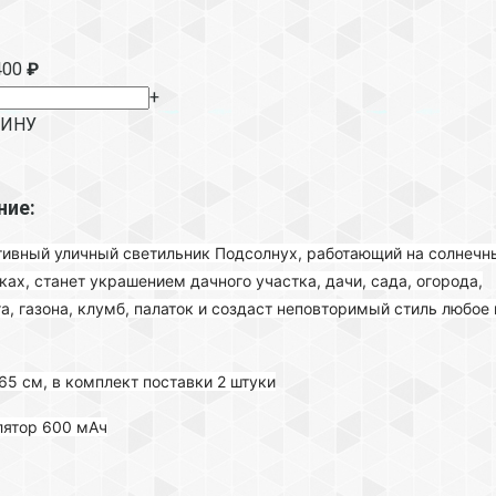
400
₽
+
ЗИНУ
ние:
ивный уличный светильник Подсолнух, работающий на солнечн
ках, станет украшением дачного участка, дачи, сада, огорода,
а, газона, клумб, палаток и создаст неповторимый стиль любое
65 см, в комплект поставки 2 штуки
лятор 600 мАч